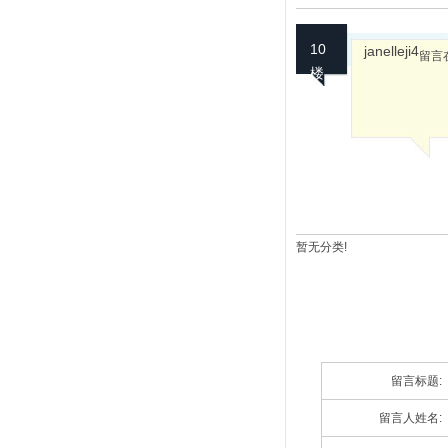
10
janelleji4
留言在
楼
暂无分类!
留言标题:
留言人姓名: