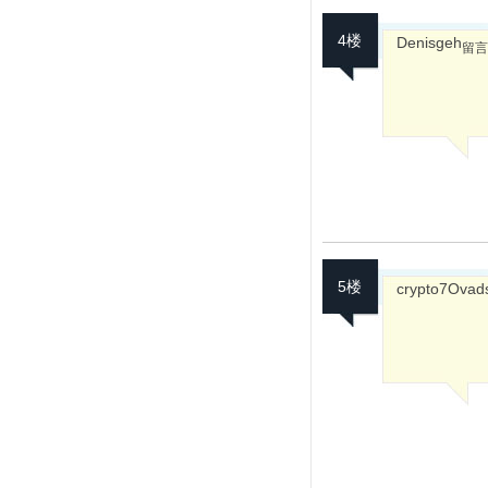
4楼
Denisgeh
留言在
5楼
crypto7Ovad