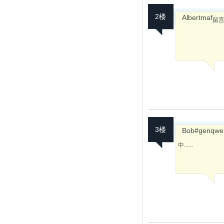
2楼
Albertmaf
留言在
3楼
Bob#genqwert
中......